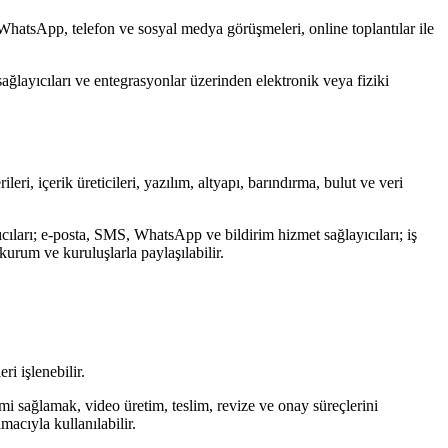
, WhatsApp, telefon ve sosyal medya görüşmeleri, online toplantılar ile
 sağlayıcıları ve entegrasyonlar üzerinden elektronik veya fiziki
leri, içerik üreticileri, yazılım, altyapı, barındırma, bulut ve veri
ıları; e-posta, SMS, WhatsApp ve bildirim hizmet sağlayıcıları; iş
 kurum ve kuruluşlarla paylaşılabilir.
ri işlenebilir.
mi sağlamak, video üretim, teslim, revize ve onay süreçlerini
macıyla kullanılabilir.