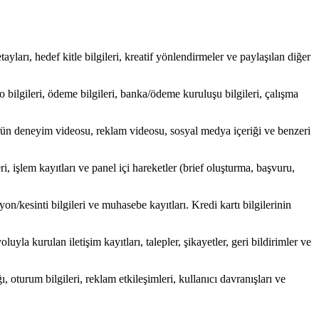
tayları, hedef kitle bilgileri, kreatif yönlendirmeler ve paylaşılan diğer
rgo bilgileri, ödeme bilgileri, banka/ödeme kuruluşu bilgileri, çalışma
, ürün deneyim videosu, reklam videosu, sosyal medya içeriği ve benzeri
eri, işlem kayıtları ve panel içi hareketler (brief oluşturma, başvuru,
n/kesinti bilgileri ve muhasebe kayıtları. Kredi kartı bilgilerinin
yla kurulan iletişim kayıtları, talepler, şikayetler, geri bildirimler ve
ğı, oturum bilgileri, reklam etkileşimleri, kullanıcı davranışları ve