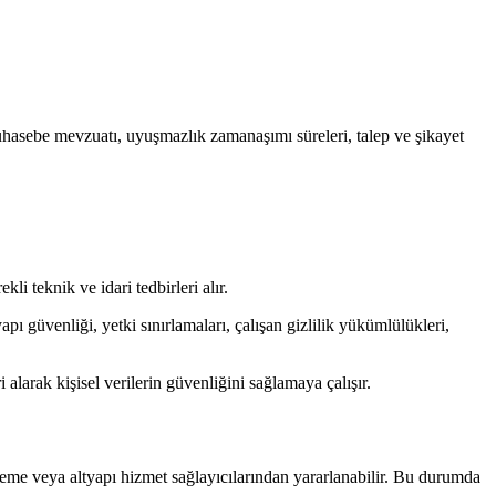
muhasebe mevzuatı, uyuşmazlık zamanaşımı süreleri, talep ve şikayet
li teknik ve idari tedbirleri alır.
pı güvenliği, yetki sınırlamaları, çalışan gizlilik yükümlülükleri,
alarak kişisel verilerin güvenliğini sağlamaya çalışır.
deme veya altyapı hizmet sağlayıcılarından yararlanabilir. Bu durumda