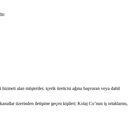
ir:
 hizmeti alan müşteriler, içerik üreticisi ağına başvuran veya dahil
nallar üzerinden iletişime geçen kişileri; Kolaj Co’nun iş ortaklarını,