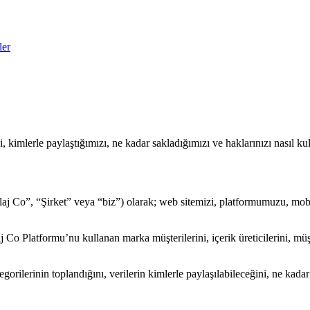
ler
 kimlerle paylaştığımızı, ne kadar sakladığımızı ve haklarınızı nasıl kul
 Co”, “Şirket” veya “biz”) olarak; web sitemizi, platformumuzu, mobil
laj Co Platformu’nu kullanan marka müşterilerini, içerik üreticilerini, müş
tegorilerinin toplandığını, verilerin kimlerle paylaşılabileceğini, ne kad