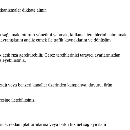
kanizmalar dikkate alınır.
sını sağlamak, oturum yönetimi yapmak, kullanıcı tercihlerini hatırlamak,
avranışlarını analiz etmek ile trafik kaynaklarını ve dönüşüm
çık rıza gerektirebilir. Çerez tercihlerinizi tarayıcı ayarlarınızdan
leyebilirsiniz.
esajı veya benzeri kanallar üzerinden kampanya, duyuru, ürün
sine iletebilirsiniz.
na, reklam platformlarına veya farklı hizmet sağlayıcılara