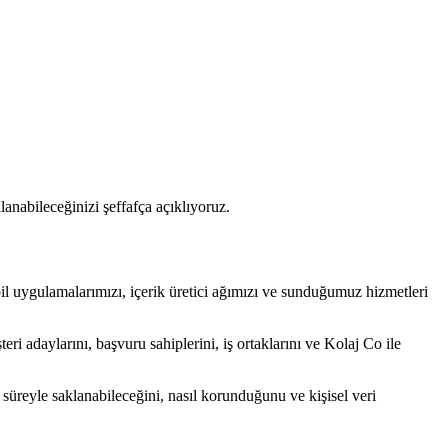
lanabileceğinizi şeffafça açıklıyoruz.
 uygulamalarımızı, içerik üretici ağımızı ve sunduğumuz hizmetleri
teri adaylarını, başvuru sahiplerini, iş ortaklarını ve Kolaj Co ile
ar süreyle saklanabileceğini, nasıl korunduğunu ve kişisel veri