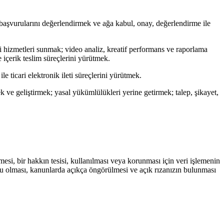
 başvurularını değerlendirmek ve ağa kabul, onay, değerlendirme ile
i hizmetleri sunmak; video analiz, kreatif performans ve raporlama
 içerik teslim süreçlerini yürütmek.
 ticari elektronik ileti süreçlerini yürütmek.
k ve geliştirmek; yasal yükümlülükleri yerine getirmek; talep, şikayet,
si, bir hakkın tesisi, kullanılması veya korunması için veri işlemenin
lu olması, kanunlarda açıkça öngörülmesi ve açık rızanızın bulunması