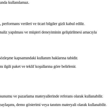
ışında kullanılamaz.
performans verileri ve ticari bilgiler gizli kabul edilir.
analiz yapılması ve müşteri deneyiminin geliştirilmesi amacıyla
a sözleşme kapsamındaki kullanım haklarına tabidir.
ilgili paket ve teklif koşullarına göre belirlenir.
ı sunumu ve pazarlama materyallerinde referans olarak kullanabilir.
a paylaşımı, demo gösterimi veya tanıtım materyali olarak kullanabilir.