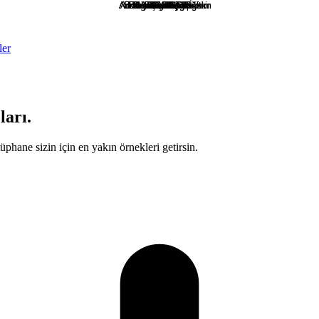
ler
arı.
üphane sizin için en yakın örnekleri getirsin.