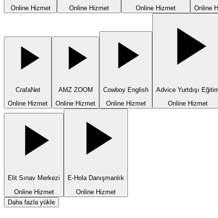
Online Hizmet
Online Hizmet
Online Hizmet
Online 
CrafaNet
AMZ ZOOM
Cowboy English
Advice Yurtdışı Eğiti
Online Hizmet
Online Hizmet
Online Hizmet
Online Hizmet
Elit Sınav Merkezi
E-Hola Danışmanlık
Online Hizmet
Online Hizmet
Daha fazla yükle