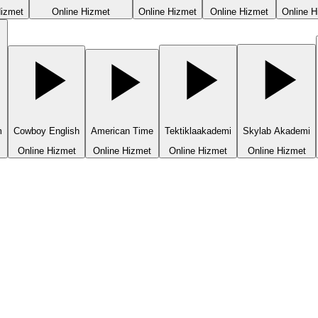
Hizmet
Online Hizmet
Online Hizmet
Online Hizmet
Online H
m
Cowboy English
American Time
Tektiklaakademi
Skylab Akademi
Online Hizmet
Online Hizmet
Online Hizmet
Online Hizmet